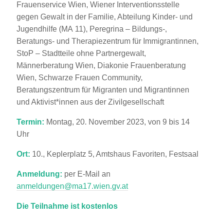
Frauenservice Wien, Wiener Interventionsstelle
gegen Gewalt in der Familie, Abteilung Kinder- und
Jugendhilfe (MA 11), Peregrina – Bildungs-,
Beratungs- und Therapiezentrum für Immigrantinnen,
StoP – Stadtteile ohne Partnergewalt,
Männerberatung Wien, Diakonie Frauenberatung
Wien, Schwarze Frauen Community,
Beratungszentrum für Migranten und Migrantinnen
und Aktivist*innen aus der Zivilgesellschaft
Termin:
Montag, 20. November 2023, von 9 bis 14
Uhr
Ort:
10., Keplerplatz 5, Amtshaus Favoriten, Festsaal
Anmeldung:
per E-Mail an
anmeldungen@ma17.wien.gv.at
Die Teilnahme ist kostenlos