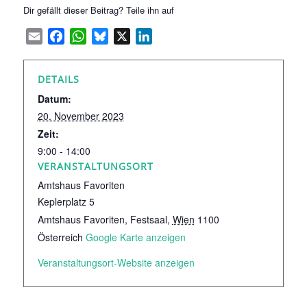
Dir gefällt dieser Beitrag? Teile ihn auf
Email
Facebook
WhatsApp
Bluesky
X
LinkedIn
DETAILS
Datum:
20. November 2023
Zeit:
9:00 - 14:00
VERANSTALTUNGSORT
Amtshaus Favoriten
Keplerplatz 5
Amtshaus Favoriten, Festsaal
,
Wien
1100
Österreich
Google Karte anzeigen
Veranstaltungsort-Website anzeigen