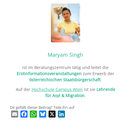
Maryam Singh
ist im Beratungszentrum tätig und leitet die
Erstinformationsveranstaltungen
zum Erwerb der
österreichischen Staatsbürgerschaft
.
Auf der
Hochschule Campus Wien
ist sie
Lehrende
für Asyl & Migration
.
Dir gefällt dieser Beitrag? Teile ihn auf
Email
Facebook
WhatsApp
Bluesky
X
LinkedIn