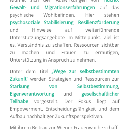
widmet sich den Auswirkungen von
Flucht-,
Gewalt- und Migrationserfahrungen
auf das
psychische Wohlbefinden. Hier stehen
psychosoziale Stabilisierung
,
Resilienzförderung
und Hinweise auf weiterführende
Unterstützungsangebote im Mittelpunkt. Ziel ist
es, Verständnis zu schaffen, Ressourcen sichtbar
zu machen und Frauen zu ermutigen,
Unterstützung in Anspruch zu nehmen.
Unter dem Titel
„Wege zur selbstbestimmten
Zukunft“
werden Strategien und Ressourcen zur
Stärkung von Selbstbestimmung
,
Eigenverantwortung
und
gesellschaftlicher
Teilhabe
vorgestellt. Der Fokus liegt auf
Empowerment, Entscheidungsfähigkeit und dem
Aufbau nachhaltiger Zukunftsperspektiven.
Mit ihrem Beitrag zur Wiener Frauenwoche schafft