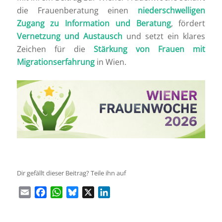
die Frauenberatung einen
niederschwelligen
Zugang zu Information und Beratung
, fördert
Vernetzung und Austausch
und setzt ein klares
Zeichen für die
Stärkung von Frauen mit
Migrationserfahrung
in Wien.
Dir gefällt dieser Beitrag? Teile ihn auf
Email
Facebook
WhatsApp
Bluesky
X
LinkedIn