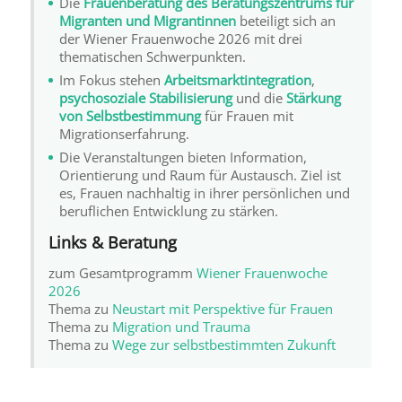
Die
Frauenberatung des Beratungszentrums für
Migranten und Migrantinnen
beteiligt sich an
der
Wiener Frauenwoche 2026
mit drei
thematischen Schwerpunkten.
Im Fokus stehen
Arbeitsmarktintegration
,
psychosoziale Stabilisierung
und die
Stärkung
von Selbstbestimmung
für Frauen mit
Migrationserfahrung.
Die Veranstaltungen bieten Information,
Orientierung und Raum für Austausch. Ziel ist
es, Frauen nachhaltig in ihrer persönlichen und
beruflichen Entwicklung zu stärken.
Links & Beratung
zum Gesamtprogramm
Wiener Frauenwoche
2026
Thema zu
Neustart mit Perspektive für Frauen
Thema zu
Migration und Trauma
Thema zu
Wege zur selbstbestimmten Zukunft