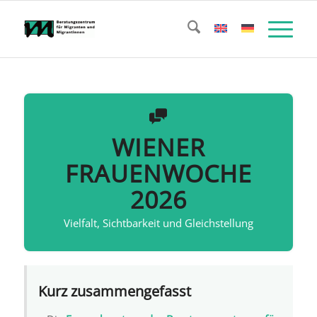
WIENER
FRAUENWOCHE
2026
Vielfalt, Sichtbarkeit und Gleichstellung
Kurz zusammengefasst