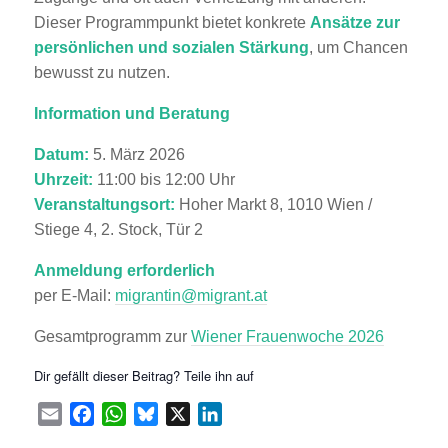
Dieser Programmpunkt bietet konkrete
Ansätze zur
persönlichen und sozialen Stärkung
, um Chancen
bewusst zu nutzen.
Information und Beratung
Datum:
5. März 2026
Uhrzeit:
11:00 bis 12:00 Uhr
Veranstaltungsort:
Hoher Markt 8, 1010 Wien /
Stiege 4, 2. Stock, Tür 2
Anmeldung erforderlich
per E-Mail:
migrantin@migrant.at
Gesamtprogramm zur
Wiener Frauenwoche 2026
Dir gefällt dieser Beitrag? Teile ihn auf
Email
Facebook
WhatsApp
Bluesky
X
LinkedIn