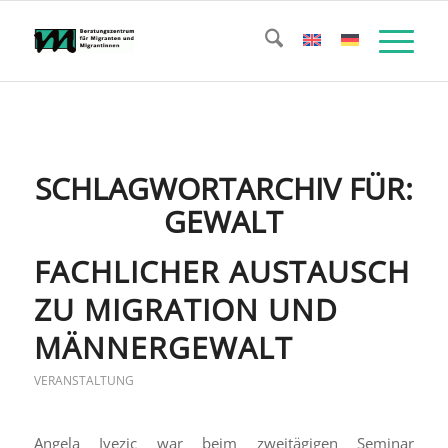
SCHLAGWORTARCHIV FÜR:
GEWALT
FACHLICHER AUSTAUSCH
ZU MIGRATION UND
MÄNNERGEWALT
VERANSTALTUNG
Angela Ivezic war beim zweitägigen Seminar