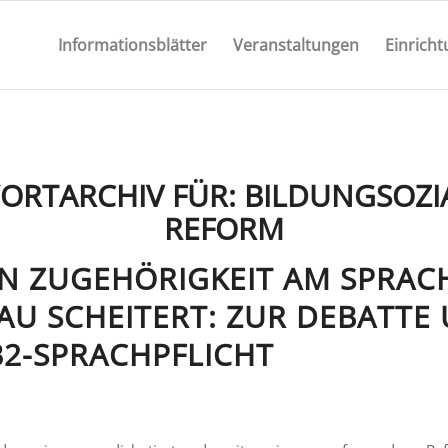
Informationsblätter
Veranstaltungen
Einrich
ORTARCHIV FÜR:
BILDUNGSOZIA
REFORM
N ZUGEHÖRIGKEIT AM SPRAC
AU SCHEITERT: ZUR DEBATTE
B2-SPRACHPFLICHT