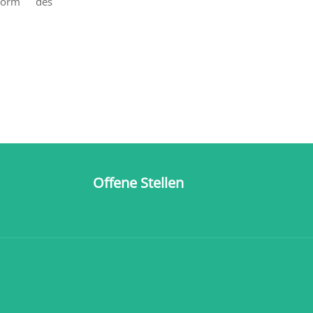
eform des
Offene Stellen