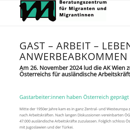
GAST – ARBEIT – LEBE
ANWERBEABKOMMEN
Am 26. November 2024 lud die AK Wien z
Österreichs für ausländische Arbeitskräft
Gastarbeiter:innen haben Österreich geprägt
Mitte der 1950er Jahre kam es in ganz Zentral- und Westeuropa 
nach Arbeitskräften. Nach langen Diskussionen vereinbarten Ö
47.000 ausländische Arbeitskräfte zuzulassen. Folglich schlos
mit Jugoslawien und der Türkei.