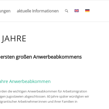
tungen
aktuelle Informationen
 JAHRE
des ersten großen Anwerbeabkommens
0 Jahre Anwerbeabkommen
urden die wichtigen Anwerbeabkommen für Arbeitsmigration
gen Jugoslawien abgeschlossen. 60 Jahre später würdigten wir
igrantischer Arbeitnehmer:innen und ihrer Familien in