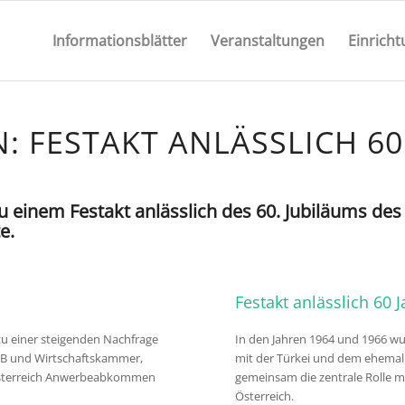
Informationsblätter
Veranstaltungen
Einrich
N: FESTAKT ANLÄSSLICH 60
u einem Festakt anlässlich des 60. Jubiläums 
e.
Festakt anlässlich 6
zu einer steigenden Nachfrage
In den Jahren 1964 und 1966 w
GB und Wirtschaftskammer,
mit der Türkei und dem ehemali
s Österreich Anwerbeabkommen
gemeinsam die zentrale Rolle m
Österreich.