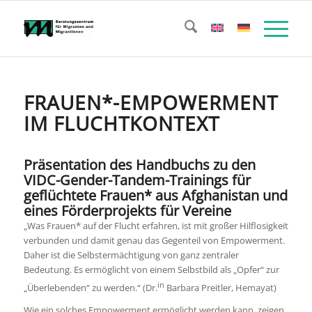
FRAUEN*-EMPOWERMENT
IM FLUCHTKONTEXT
Präsentation des Handbuchs zu den
VIDC-Gender-Tandem-Trainings für
geflüchtete Frauen* aus Afghanistan und
eines Förderprojekts für Vereine
„Was Frauen* auf der Flucht erfahren, ist mit großer Hilflosigkeit
verbunden und damit genau das Gegenteil von Empowerment.
Daher ist die Selbstermächtigung von ganz zentraler
Bedeutung. Es ermöglicht von einem Selbstbild als „Opfer“ zur
in
„Überlebenden“ zu werden.“ (Dr.
Barbara Preitler, Hemayat)
Wie ein solches Empowerment ermöglicht werden kann, zeigen