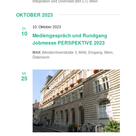
Integration und Diversität (MA 17), Wien
OKTOBER 2023
10. Oktober 2023
DI.
10
Mediengespräch und Rundgang
Jobmesse PERSPEKTIVE 2023
MAK
Weiskirchnerstraße 3, MAK, Eingang, Wien,
Österreich
MI.
25