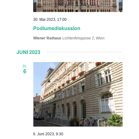
30. Mai 2023, 17:00
Podiumsdiskussion
Wiener Rathaus
Lichtenfelsgasse 2, Wien
JUNI 2023
DI.
6
6. Juni 2023, 9:30