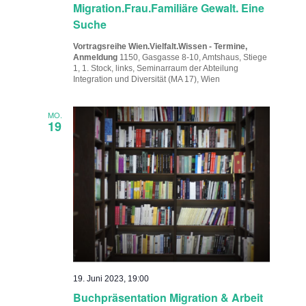
Migration.Frau.Familiäre Gewalt. Eine
Suche
Vortragsreihe Wien.Vielfalt.Wissen - Termine,
Anmeldung
1150, Gasgasse 8-10, Amtshaus, Stiege
1, 1. Stock, links, Seminarraum der Abteilung
Integration und Diversität (MA 17), Wien
MO.
19
19. Juni 2023, 19:00
Buchpräsentation Migration & Arbeit