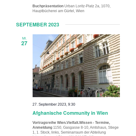
Buchpräsentation
Urban Loritz-Platz 2a, 1070,
Hauptbücherei am Gürtel, Wien
SEPTEMBER 2023
MI.
27
27. September 2023, 9:30
Afghanische Community in Wien
Vortragsreihe Wien.Vielfalt.Wissen - Termine,
Anmeldung
1150, Gasgasse 8-10, Amtshaus, Stiege
1, 1. Stock, links, Seminarraum der Abteilung