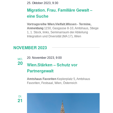
25. Oktober 2023, 9:30
Migration. Frau. Familiäre Gewalt –
eine Suche
Vortragsreihe Wien.Vielfalt.Wissen - Termine,
Anmeldung
1150, Gasgasse 8-10, Amtshaus, Stiege
1, 1. Stock, links, Seminarraum der Abteilung
Integration und Diversität (MA 17), Wien
NOVEMBER 2023
20. November 2023, 9:00
MO.
20
Wien.Stärken – Schutz vor
Partnergewalt
Amtshaus Favoriten
Keplerplatz 5, Amtshaus
Favoriten, Festsaal, Wien, Österreich
DI.
21