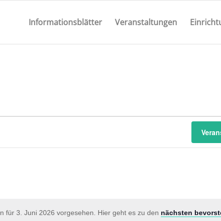
Informationsblätter
Veranstaltungen
Einrich
Veran
n für 3. Juni 2026 vorgesehen. Hier geht es zu den
nächsten bevorst
Hinweis