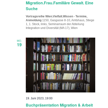
Migration.Frau.Familiäre Gewalt. Eine
Suche
Vortragsreihe Wien.Vielfalt.Wissen - Termine,
Anmeldung
1150, Gasgasse 8-10, Amtshaus, Stiege
1, 1. Stock, links, Seminarraum der Abteilung
Integration und Diversität (MA 17), Wien
MO.
19
19. Juni 2023, 19:00
Buchpräsentation Migration & Arbeit