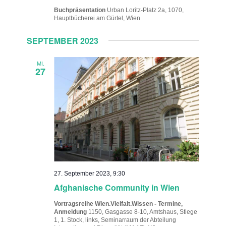
Buchpräsentation
Urban Loritz-Platz 2a, 1070,
Hauptbücherei am Gürtel, Wien
SEPTEMBER 2023
MI.
27
27. September 2023, 9:30
Afghanische Community in Wien
Vortragsreihe Wien.Vielfalt.Wissen - Termine,
Anmeldung
1150, Gasgasse 8-10, Amtshaus, Stiege
1, 1. Stock, links, Seminarraum der Abteilung