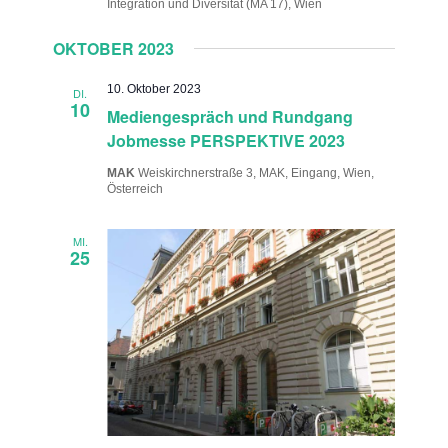
Integration und Diversität (MA 17), Wien
OKTOBER 2023
10. Oktober 2023
DI.
10
Mediengespräch und Rundgang
Jobmesse PERSPEKTIVE 2023
MAK
Weiskirchnerstraße 3, MAK, Eingang, Wien,
Österreich
MI.
25