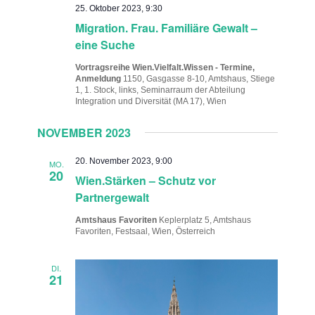
25. Oktober 2023, 9:30
Migration. Frau. Familiäre Gewalt –
eine Suche
Vortragsreihe Wien.Vielfalt.Wissen - Termine,
Anmeldung
1150, Gasgasse 8-10, Amtshaus, Stiege
1, 1. Stock, links, Seminarraum der Abteilung
Integration und Diversität (MA 17), Wien
NOVEMBER 2023
20. November 2023, 9:00
MO.
20
Wien.Stärken – Schutz vor
Partnergewalt
Amtshaus Favoriten
Keplerplatz 5, Amtshaus
Favoriten, Festsaal, Wien, Österreich
DI.
21